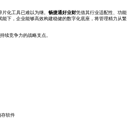
碎片化工具已难以为继。
畅捷通好业财
凭借其行业适配性、功能
赋能下，企业能够高效构建稳健的数字化底座，将管理精力从繁
可持续竞争力的战略支点。
销存软件