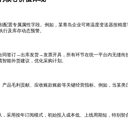
别配置专属属性字段。例如，某青岛企业可将温度变送器按精度
略执行及库存动态预警。
合同签订→出库发货→发票开具，所有环节在统一平台内无缝衔
成智能补货建议，优化采购计划。
、产品毛利贡献、应收账款账龄等关键经营指标。例如，当某类
维团队，采用按年订阅模式，初始投入成本低、上线周期短，特别