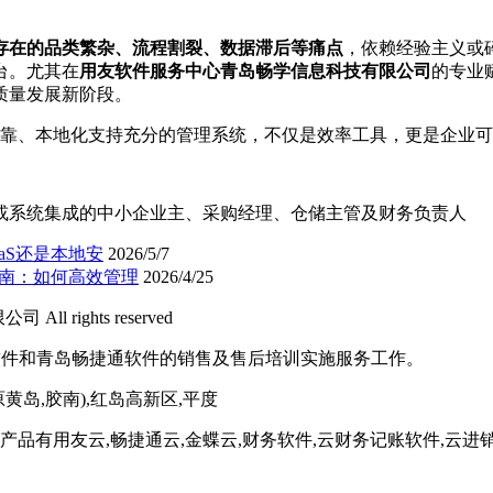
存在的品类繁杂、流程割裂、数据滞后等痛点
，依赖经验主义或
台。尤其在
用友软件服务中心青岛畅学信息科技有限公司
的专业
质量发展新阶段。
学、可靠、本地化支持充分的管理系统，不仅是效率工具，更是企业
或系统集成的中小企业主、采购经理、仓储主管及财务负责人
aS还是本地安
2026/5/7
指南：如何高效管理
2026/4/25
 rights reserved
软件和青岛畅捷通软件的销售及售后培训实施服务工作。
黄岛,胶南),红岛高新区,平度
产品有用友云,畅捷通云,金蝶云,财务软件,云财务记账软件,云进