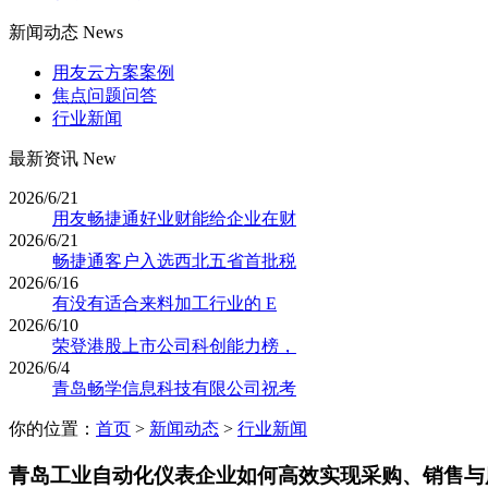
新闻动态 News
用友云方案案例
焦点问题问答
行业新闻
最新资讯 New
2026/6/21
用友畅捷通好业财能给企业在财
2026/6/21
畅捷通客户入选西北五省首批税
2026/6/16
有没有适合来料加工行业的 E
2026/6/10
荣登港股上市公司科创能力榜，
2026/6/4
青岛畅学信息科技有限公司祝考
你的位置：
首页
>
新闻动态
>
行业新闻
青岛工业自动化仪表企业如何高效实现采购、销售与