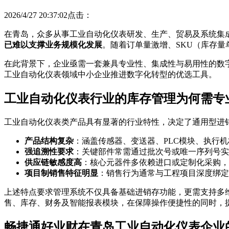
2026/4/27 20:37:02点击：
在青岛，众多从事工业自动化仪表研发、生产、贸易及系统集
已难以支撑业务规模化发展
。随着订单量激增、SKU（库存
在此背景下，企业亟需一套兼具专业性、集成性与易用性的数
工业自动化仪表领域中小企业推进数字化转型的优选工具。
工业自动化仪表行业的库存管理为何需专
工业自动化仪表类产品具有显著的行业特性，决定了通用型进
产品结构复杂
：涵盖传感器、变送器、PLC模块、执行
强追溯性要求
：关键部件常需通过批次号或唯一序列号实
供应链敏感度高
：核心元器件多依赖进口或定制化采购，
项目制销售特征明显
：销售行为通常与工程项目深度绑定
上述特点要求管理系统不仅具备基础进销存功能，更需支持多
售、库存、财务及智能报表模块，在保障操作便捷性的同时，
畅捷通好业财在青岛工业自动化仪表企业