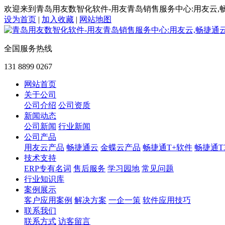
欢迎来到青岛用友数智化软件-用友青岛销售服务中心:用友云,
设为首页
|
加入收藏
|
网站地图
全国服务热线
131 8899 0267
网站首页
关于公司
公司介绍
公司资质
新闻动态
公司新闻
行业新闻
公司产品
用友云产品
畅捷通云
金蝶云产品
畅捷通T+软件
畅捷通T
技术支持
ERP专有名词
售后服务
学习园地
常见问题
行业知识库
案例展示
客户应用案例
解决方案
一企一策
软件应用技巧
联系我们
联系方式
访客留言