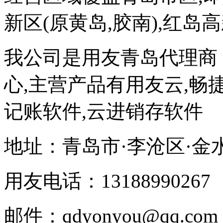
新区(原黄岛,胶南),红岛
我公司是用友青岛代理商
心,主营产品有用友云,畅捷
记账软件,云进销存软件
地址：青岛市·李沧区·金
用友电话：13188990267
邮件：qdyonyou@qq.com