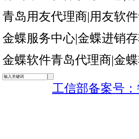
青岛用友代理商|用友软
金蝶服务中心|金蝶进销
金蝶软件青岛代理商|金
工信部备案号：鲁IC