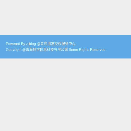
Powered By z-blog @青岛用友授权服务中心
Copyright @青岛畅学信息科技有限公司 Some Rights Reserved.