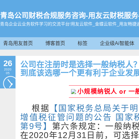
青岛公司财税合规服务咨询-用友云财税服务-畅学帮
青岛企业云业务软件学习的交流平台!用友云软件_金蝶云软件_用友畅捷
青岛用友首页
博客首页
标签
企业级Ai智能体
26
公司在注册时是选择一般纳税人
2020
到底该选哪一个更有利于企业发
05
小规模纳锐人 or 
根据
【国家税务总局关于明
增值税征管问题的公告 国家税
第9号】
第六条规定：
一般纳
在2020年12月31日前，可