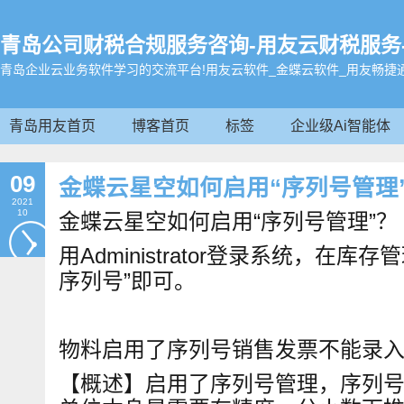
青岛公司财税合规服务咨询-用友云财税服务-畅学帮
青岛企业云业务软件学习的交流平台!用友云软件_金蝶云软件_用友畅捷
青岛用友首页
博客首页
标签
企业级Ai智能体
09
金蝶云星空如何启用“序列号管理
2021
10
金蝶云星空如何启用“序列号管理”？
用Administrator登录系统，在
序列号”即可。
物料启用了序列号销售发票不能录
【概述】启用了序列号管理，序列