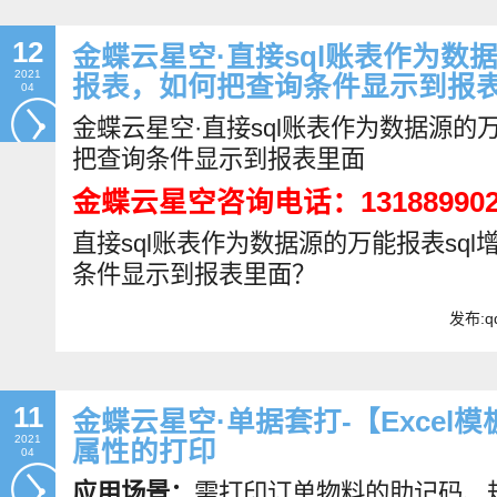
12
金蝶云星空·直接sql账表作为数据
2021
报表，如何把查询条件显示到报
04
金蝶云星空·直接sql账表作为数据源的
把查询条件显示到报表里面
金蝶云星空咨询电话：131889902
直接sql账表作为数据源的万能报表sq
条件显示到报表里面？
发布:qd
11
金蝶云星空·单据套打-【Excel
2021
属性的打印
04
应用场景：
需打印订单物料的助记码、