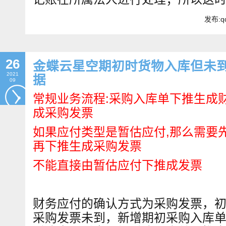
发布:qd
26
金蝶云星空期初时货物入库但未
2021
据
09
常规业务流程:采购入库单下推生成
成采购发票
如果应付类型是暂估应付,那么需要
再下推生成采购发票
不能直接由暂估应付下推成发票
财务应付的确认方式为采购发票，
采购发票未到，新增期初采购入库