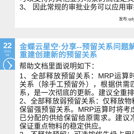
3、 因此常规的审批业务可以应用
发布:qdy
22
金蝶云星空·分享--预留关系问
2021
重建创建新的预留关系
09
帮助文档里面说明如下：
1、全部释放预留关系：MRP运算
关系（除手工预留外），根据供需
系，是一次彻底的更新。建议全重
2、全部释放弱预留关系：仅释放物
保留强预留关系。MRP运算时将考
已分配的供给保留给原需求。建议
保证重点物料的稳定供应。