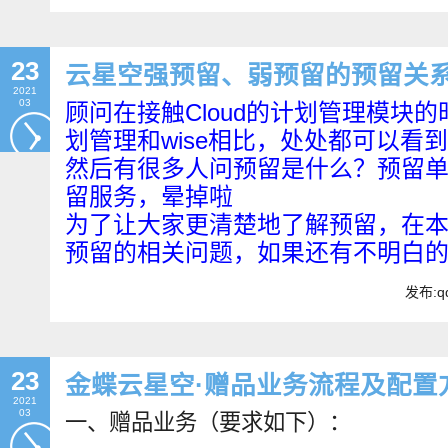
23
云星空强预留、弱预留的预留关
2021
03
顾问在接触Cloud的计划管理模块的
划管理和wise相比，处处都可以看
然后有很多人问预留是什么？预留
留服务，晕掉啦
为了让大家更清楚地了解预留，在
预留的相关问题，如果还有不明白
发布:qd
23
金蝶云星空·赠品业务流程及配置
2021
03
一、赠品业务（要求如下）：