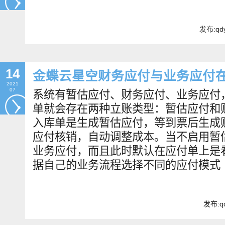
发布:qdy
14
金蝶云星空财务应付与业务应付
2021
07
系统有暂估应付、财务应付、业务应付
单就会存在两种立账类型：暂估应付和
入库单是生成暂估应付，等到票后生成
应付核销，自动调整成本。当不启用暂
业务应付，而且此时默认在应付单上是
据自己的业务流程选择不同的应付模式
发布:qd