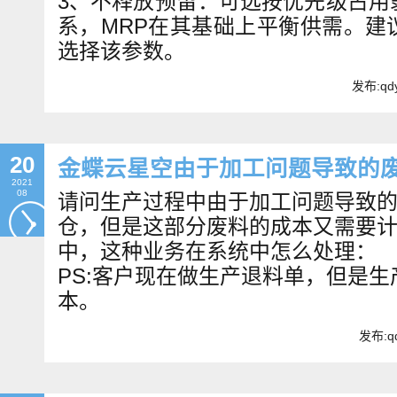
3、不释放预留：可选按优先级占用
系，MRP在其基础上平衡供需。建
选择该参数。
发布:qdy
20
金蝶云星空由于加工问题导致的
2021
08
请问生产过程中由于加工问题导致
仓，但是这部分废料的成本又需要
中，这种业务在系统中怎么处理：
PS:客户现在做生产退料单，但是
本。
发布:qd