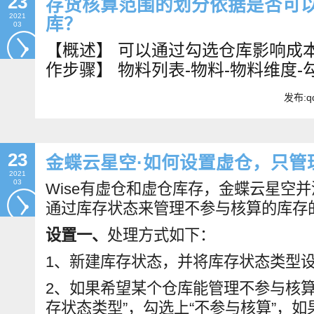
23
存货核算范围的划分依据是否可
2021
库？
03
【概述】 可以通过勾选仓库影响成
作步骤】 物料列表-物料-物料维度
发布:qd
23
金蝶云星空·如何设置虚仓，只管
2021
03
Wise有虚仓和虚仓库存，金蝶云星空
通过库存状态来管理不参与核算的库存
设置一、
处理方式如下：
1、新建库存状态，并将库存状态类型设
2、如果希望某个仓库能管理不参与核算
存状态类型”，勾选上“不参与核算”，