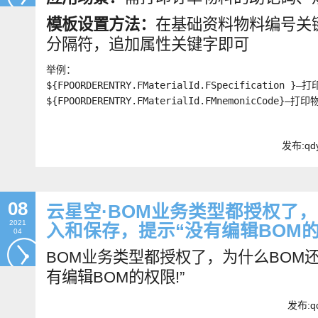
模板设置方法：
在基础资料物料编号关键
分隔符，追加属性关键字即可
举例：

${FPOORDERENTRY.FMaterialId.FSpecification 
${FPOORDERENTRY.FMaterialId.FMnemonicCode}—
发布:qdy
08
云星空·BOM业务类型都授权了
2021
入和保存，提示“没有编辑BOM的
04
BOM业务类型都授权了，为什么BOM
有编辑BOM的权限!”
发布:qd