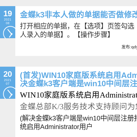
19
金蝶k3非本人做的单据能否做修
2021
08
打开相应的单据，在【选项】页签勾选
人录入的单据】。【操作步骤】            
发布:qdy
20
(首发)WIN10家庭版系统启用Admi
2021
决金蝶k3客户端是win10中间层
07
WIN10家庭版系统启用Administra
金蝶总部K/3服务技术支持顾问
(解决金蝶k3客户端是win10中间层注册
统启用Administrator用户