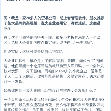
问：我是一家20多人的贸易公司，想上套管理软件。朋友推荐
了某大品牌的高端版，说大企业都用它，流程规范。这靠谱
吗？
答：这个问题特别值得聊一聊。很多小老板容易陷入一个误
区：觉得大企业用的软件肯定好，能帮自己“一步到位”。
但说实话，这很可能是给自己“挖坑”。
大企业用软件，核心是为了解决“流程、制度、岗位分工”的问
题。他们可能一个仓库管理员就只负责入库扫码，一个会计只
核对发票——分工极细。而咱们20-50人的小微企业，通常是一
个人干三个人的活。你可能既是销售，又要管库存，偶尔还要
盯一下发货。
如果你硬套一套为集团化公司设计的软件，会发现什么？
一个采购审批流程要流转5个岗位，你公司根本没人去签那第3
个环节。最后要么流程被卡死，要么你不得不自己身兼数职去
填系统里的“坑”，员工累、效率低，软件反而成了负担。所以，