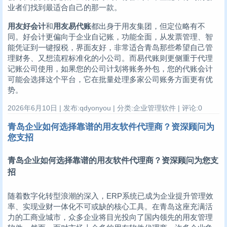
业者们找到最适合自己的那一款。
用友好会计
和
用友易代账
都出身于用友集团，但定位略有不
同。好会计更偏向于企业自记账，功能全面，从发票管理、智
能凭证到一键报税，界面友好，非常适合青岛那些希望自己管
理财务、又想流程标准化的小公司。而易代账则更侧重于代理
记账公司使用，如果您的公司计划将账务外包，您的代账会计
可能会选择这个平台，它在批量处理多家公司账务方面更有优
势。
2026年6月10日 | 发布:qdyonyou | 分类:企业管理软件 | 评论:0
青岛企业如何选择靠谱的用友软件代理商？资深顾问为
您支招
青岛企业如何选择靠谱的用友软件代理商？资深顾问为您支
招
随着数字化转型浪潮的深入，ERP系统已成为企业提升管理效
率、实现业财一体化不可或缺的核心工具。在青岛这座充满活
力的工商业城市，众多企业将目光投向了国内领先的用友管理