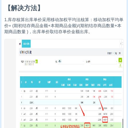
【解决方法】
1.库存核算出库单价采用移动加权平均法核算：移动加权平均单
价= (期初结存商品金额+本期商品金额)/(期初结存商品数量+本
期商品数量 )，出库单价取结存单价金额出库。