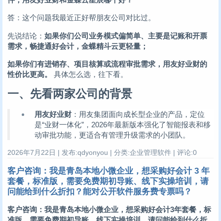
答：这个问题我最近正好帮朋友公司对比过。
先说结论：
如果你们公司业务模式偏简单、主要是记账和开票
需求，畅捷通好会计，金蝶精斗云更轻量；
如果你们有进销存、项目核算或流程审批需求，用友好业财的
性价比更高。
具体怎么选，往下看。
一、先看两家公司的背景
用友好业财
：用友集团面向成长型企业的产品，定位
是“业财一体化”，2026年最新版本强化了智能报表和移
动审批功能，更适合有管理升级需求的小团队。
2026年7月22日 | 发布:qdyonyou | 分类:企业管理软件 | 评论:0
客户咨询：我是青岛本地小微企业，想采购好会计 3 年
套餐，标准版，需要免费期初导账、线下实操培训，请
问能给到什么折扣？能对公开软件服务费专票吗？
客户咨询：我是青岛本地小微企业，想采购好会计3年套餐，标
准版，需要免费期初导账、线下实操培训，请问能给到什么折