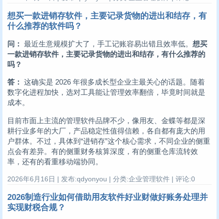
想买一款进销存软件，主要记录货物的进出和结存，有
什么推荐的软件吗？
问：
最近生意规模扩大了，手工记账容易出错且效率低。
想买
一款进销存软件，主要记录货物的进出和结存，有什么推荐的
吗？
答：
这确实是 2026 年很多成长型企业主最关心的话题。随着
数字化进程加快，选对工具能让管理效率翻倍，毕竟时间就是
成本。
目前市面上主流的管理软件品牌不少，像用友、金蝶等都是深
耕行业多年的大厂，产品稳定性值得信赖，各自都有庞大的用
户群体。不过，具体到“进销存”这个核心需求，不同企业的侧重
点会有差异。有的侧重财务核算深度，有的侧重仓库流转效
率，还有的看重移动端协同。
2026年6月16日 | 发布:qdyonyou | 分类:企业管理软件 | 评论:0
2026制造行业如何借助用友软件好业财做好账务处理并
实现财税合规？