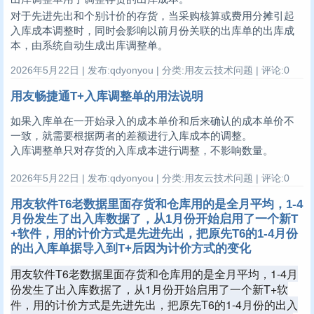
对于先进先出和个别计价的存货，当采购核算或费用分摊引起
入库成本调整时，同时会影响以前月份关联的出库单的出库成
本，由系统自动生成出库调整单。
2026年5月22日 | 发布:qdyonyou | 分类:用友云技术问题 | 评论:0
用友畅捷通T+入库调整单的用法说明
如果入库单在一开始录入的成本单价和后来确认的成本单价不
一致，就需要根据两者的差额进行入库成本的调整。
入库调整单只对存货的入库成本进行调整，不影响数量。
2026年5月22日 | 发布:qdyonyou | 分类:用友云技术问题 | 评论:0
用友软件T6老数据里面存货和仓库用的是全月平均，1-4
月份发生了出入库数据了，从1月份开始启用了一个新T
+软件，用的计价方式是先进先出，把原先T6的1-4月份
的出入库单据导入到T+后因为计价方式的变化
用友软件T6老数据里面存货和仓库用的是全月平均，1-4月
份发生了出入库数据了，从1月份开始启用了一个新T+软
件，用的计价方式是先进先出，把原先T6的1-4月份的出入