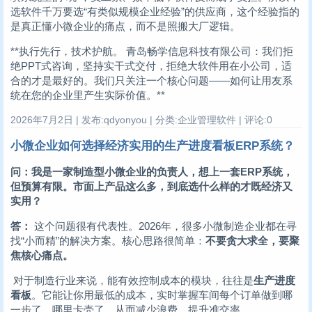
选软件千万要选“有类似规模企业经验”的供应商，这个经验指的
是真正懂小微企业的痛点，而不是照搬大厂逻辑。
**执行先行，技术护航。 青岛畅学信息科技有限公司：我们拒
绝PPT式咨询，坚持实干式交付，拒绝大软件用在小公司，适
合的才是最好的。我们只关注一个核心问题——如何让用友系
统在您的企业里产生实际价值。**
2026年7月2日 | 发布:qdyonyou | 分类:企业管理软件 | 评论:0
小微企业如何选择经济实用的生产进度看板ERP系统？
问：我是一家制造型小微企业的负责人，想上一套ERP系统，
但预算有限。市面上产品这么多，到底选什么样的才既经济又
实用？
答：
这个问题很有代表性。2026年，很多小微制造企业都在寻
找“小而精”的解决方案。核心思路很简单：
不要贪大求全，要聚
焦核心痛点。
对于制造行业来说，能有效控制成本的模块，往往是
生产进度
看板
。它能让你用最低的成本，实时掌握车间每个订单做到哪
一步了，哪里卡壳了，从而减少浪费、提升准交率。