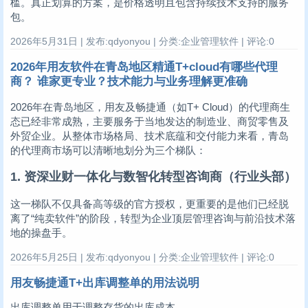
槛。真正划算的方案，是价格透明且包含持续技术支持的服务
包。
2026年5月31日 | 发布:qdyonyou | 分类:企业管理软件 | 评论:0
2026年用友软件在青岛地区精通T+cloud有哪些代理
商？ 谁家更专业？技术能力与业务理解更准确
2026年在青岛地区，用友及畅捷通（如T+ Cloud）的代理商生
态已经非常成熟，主要服务于当地发达的制造业、商贸零售及
外贸企业。从整体市场格局、技术底蕴和交付能力来看，青岛
的代理商市场可以清晰地划分为三个梯队：
1. 资深业财一体化与数智化转型咨询商（行业头部）
这一梯队不仅具备高等级的官方授权，更重要的是他们已经脱
离了“纯卖软件”的阶段，转型为企业顶层管理咨询与前沿技术落
地的操盘手。
2026年5月25日 | 发布:qdyonyou | 分类:企业管理软件 | 评论:0
用友畅捷通T+出库调整单的用法说明
出库调整单用于调整存货的出库成本。