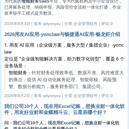
为代表的
智能财务SaaS
平台，专为代账机构及中小企业设计，
已将账务处理、纳税申报、风险管控全流程一体化打通，作业
效率较手工模式提升数倍。
2026年8月3日 | 发布:qdyonyou | 分类:企业管理软件 | 评论:0
2026用友AI应用-yonclaw与畅捷通AI应用-畅龙虾介绍
1. 用友 AI 应用（企业级方案，服务大型 / 集团企业）-yonc
law
定位是 “企业级智能解决方案，助力数字化转型”，覆盖 6 个
业务场景：
智能财务
：针对财务处理效率低、数据不准、风控难度大
的痛点，提供 AI 自动化账务处理、智能审核、风险预
警、数据分析能力，服务财务部门、集团公司。
2026年8月2日 | 发布:qdyonyou | 分类:企业管理软件 | 评论:0
我们公司10个人，现在用Excel记账，想换业财一体化软
件，用友好业财和金蝶精斗云、云星辰哪个好？
问：我们公司10个人，现在用Excel记账，想换业财一体化软
件，用友好业财和金蝶云星辰哪个好？