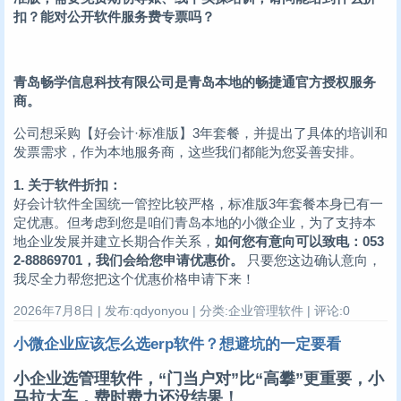
扣？能对公开软件服务费专票吗？
青岛畅学信息科技有限公司是青岛本地的畅捷通官方授权服务
商。
公司想采购【好会计·标准版】3年套餐，并提出了具体的培训和
发票需求，作为本地服务商，这些我们都能为您妥善安排。
1. 关于软件折扣：
好会计软件全国统一管控比较严格，标准版3年套餐本身已有一
定优惠。但考虑到您是咱们青岛本地的小微企业，为了支持本
地企业发展并建立长期合作关系，
如何您有意向可以致电：053
2-88869701，我们会给您申请优惠价。
只要您这边确认意向，
我尽全力帮您把这个优惠价格申请下来！
2026年7月8日 | 发布:qdyonyou | 分类:企业管理软件 | 评论:0
小微企业应该怎么选erp软件？想避坑的一定要看
小企业选管理软件，“门当户对”比“高攀”更重要，小
马拉大车，费时费力还没结果！