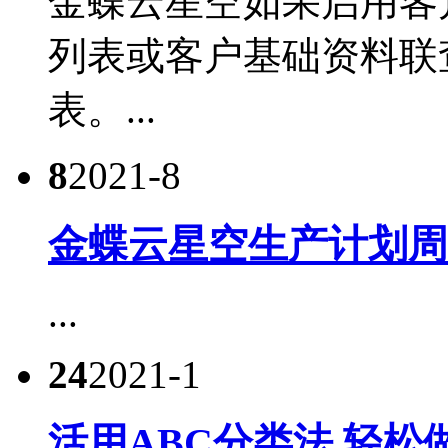
金蝶云星空如果启用客
列表或客户基础资料联
表。...
8
2021-8
金蝶云星空生产计划周
...
24
2021-1
活用ABC分类法,轻