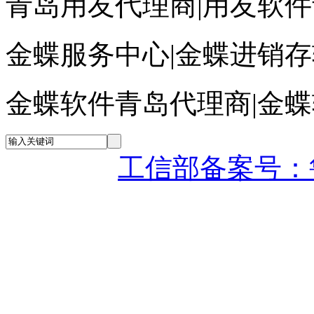
青岛用友代理商|用友软
金蝶服务中心|金蝶进销
金蝶软件青岛代理商|金
工信部备案号：鲁IC