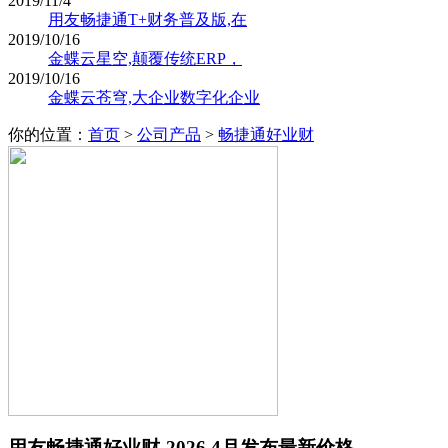
2019/11/4
用友畅捷通T+财务普及版,在
2019/10/16
金蝶云星空,颠覆传统ERP，
2019/10/16
金蝶云苍穹,大企业数字化企业
你的位置：
首页
>
公司产品
>
畅捷通好业财
用友畅捷通好业财-2026.4月发布最新价格