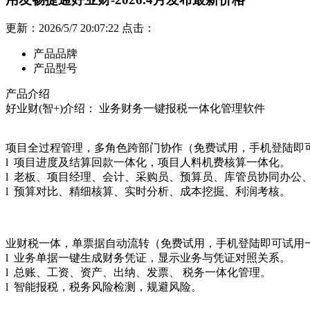
更新：2026/5/7 20:07:22 点击：
产品品牌
产品型号
产品介绍
好业财(智+)介绍： 业务财务一键报税一体化管理软件
项目全过程管理，多角色跨部门协作（免费试用，手机登陆即
l 项目进度及结算回款一体化，项目人料机费核算一体化。
l 老板、项目经理、会计、采购员、预算员、库管员协同办公
l 预算对比、精细核算、实时分析、成本挖掘、利润考核。
业财税一体，单票据自动流转（免费试用，手机登陆即可试用
l 业务单据一键生成财务凭证，显示业务与凭证对照关系。
l 总账、工资、资产、出纳、发票、 税务一体化管理。
l 智能报税，税务风险检测，规避风险。