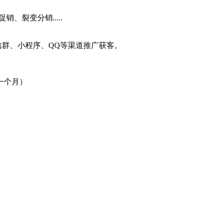
、裂变分销.....
信群、小程序、QQ等渠道推广获客。
一个月）