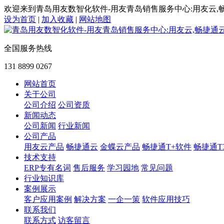
欢迎来到青岛用友数智化软件-用友青岛销售服务中心:用友云,
设为首页
|
加入收藏
|
网站地图
全国服务热线
131 8899 0267
网站首页
关于公司
公司介绍
公司资质
新闻动态
公司新闻
行业新闻
公司产品
用友云产品
畅捷通云
金蝶云产品
畅捷通T+软件
畅捷通T
技术支持
ERP专有名词
售后服务
学习园地
常见问题
行业知识库
案例展示
客户应用案例
解决方案
一企一策
软件应用技巧
联系我们
联系方式
访客留言