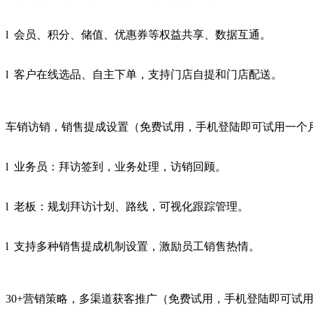
l 会员、积分、储值、优惠券等权益共享、数据互通。
l 客户在线选品、自主下单，支持门店自提和门店配送。
车销访销，销售提成设置（免费试用，手机登陆即可试用一个
l 业务员：拜访签到，业务处理，访销回顾。
l 老板：规划拜访计划、路线，可视化跟踪管理。
l 支持多种销售提成机制设置，激励员工销售热情。
30+营销策略，多渠道获客推广（免费试用，手机登陆即可试