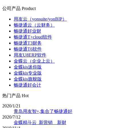
公司产品 Product
用友云（yonsuite/yonBIP）
畅捷通云（云财务）
畅捷通好业财
畅捷通T+cloud软件
畅捷通T3财务
畅捷通T6软件
用友U8ERP软件
金蝶云（企业上云）
金蝶kis迷你版
金蝶kis专业版
金蝶kis旗舰版
畅捷通好会计
热门产品 Hot
2020/1/21
青岛用友智+,集合了畅捷通好
2020/7/12
金蝶精斗云_新营销 _ 新财