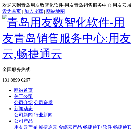
欢迎来到青岛用友数智化软件-用友青岛销售服务中心:用友云,
设为首页
|
加入收藏
|
网站地图
全国服务热线
131 8899 0267
网站首页
关于公司
公司介绍
公司资质
新闻动态
公司新闻
行业新闻
公司产品
用友云产品
畅捷通云
金蝶云产品
畅捷通T+软件
畅捷通T