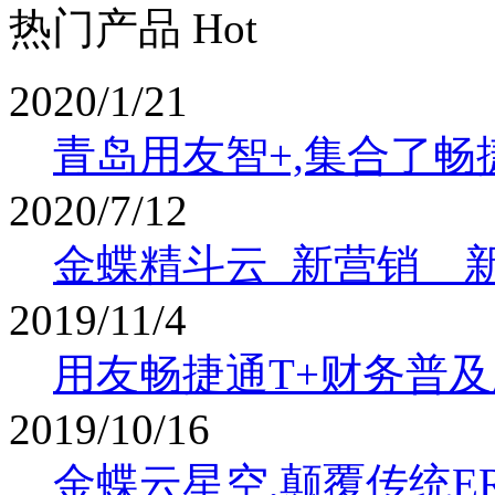
热门产品 Hot
2020/1/21
青岛用友智+,集合了畅
2020/7/12
金蝶精斗云_新营销 _ 
2019/11/4
用友畅捷通T+财务普及
2019/10/16
金蝶云星空,颠覆传统E