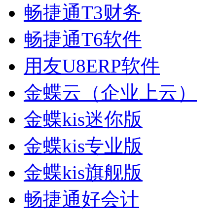
畅捷通T3财务
畅捷通T6软件
用友U8ERP软件
金蝶云（企业上云）
金蝶kis迷你版
金蝶kis专业版
金蝶kis旗舰版
畅捷通好会计