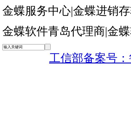
金蝶服务中心|金蝶进销
金蝶软件青岛代理商|金
工信部备案号：鲁IC