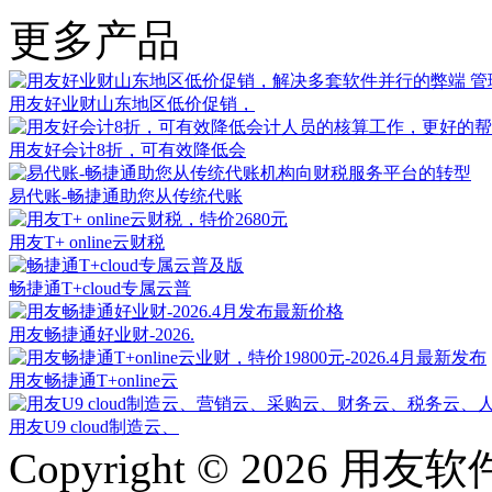
更多产品
用友好业财山东地区低价促销，
用友好会计8折，可有效降低会
易代账-畅捷通助您从传统代账
用友T+ online云财税
畅捷通T+cloud专属云普
用友畅捷通好业财-2026.
用友畅捷通T+online云
用友U9 cloud制造云、
Copyright © 202