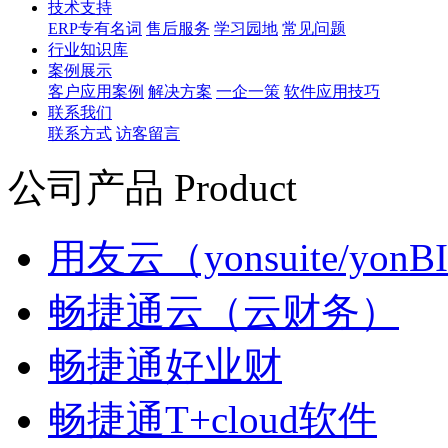
技术支持
ERP专有名词
售后服务
学习园地
常见问题
行业知识库
案例展示
客户应用案例
解决方案
一企一策
软件应用技巧
联系我们
联系方式
访客留言
公司产品 Product
用友云（yonsuite/yonB
畅捷通云（云财务）
畅捷通好业财
畅捷通T+cloud软件